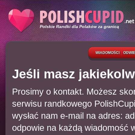
Polskie Randki dla Polaków za granicą
WIADOMOŚCI
ODWIE
Jeśli masz jakiekolw
Prosimy o kontakt. Możesz skon
serwisu randkowego PolishCupid 
wysłać nam e-mail na adres: a
odpowie na każdą wiadomość w